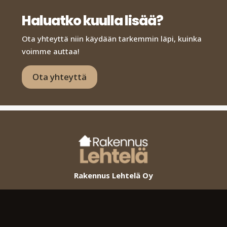
Haluatko kuulla lisää?
Ota yhteyttä niin käydään tarkemmin läpi, kuinka
voimme auttaa!
Ota yhteyttä
Rakennus Lehtelä Oy
Yritys
Uudisrakentaminen