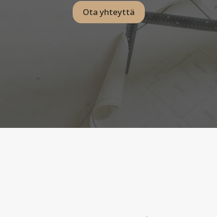
Ota yhteyttä