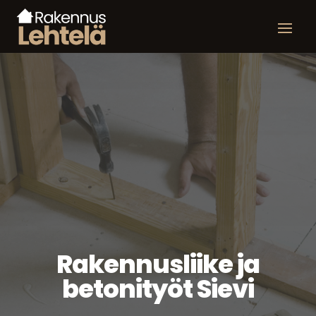
Rakennusliike ja
betonityöt Sievi