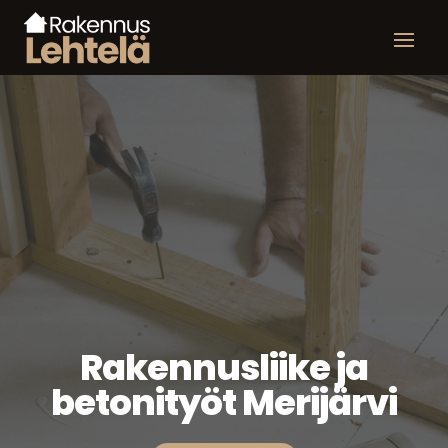
Rakennusliike ja
betonityöt Merijärvi