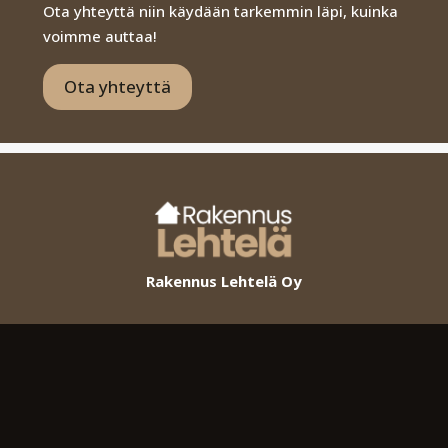
Ota yhteyttä niin käydään tarkemmin läpi, kuinka
voimme auttaa!
Ota yhteyttä
Rakennus Lehtelä Oy
Yritys
Uudisrakentaminen
Remontointi
Kokemus
Tietosuoja