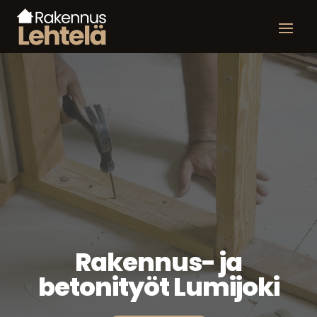
Rakennus- ja
betonityöt Lumijoki