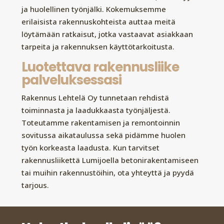
ja huolellinen työnjälki. Kokemuksemme
erilaisista rakennuskohteista auttaa meitä
löytämään ratkaisut, jotka vastaavat asiakkaan
tarpeita ja rakennuksen käyttötarkoitusta.
Luotettava rakennusliike
palveluksessasi
Rakennus Lehtelä Oy tunnetaan rehdistä
toiminnasta ja laadukkaasta työnjäljestä.
Toteutamme rakentamisen ja remontoinnin
sovitussa aikataulussa sekä pidämme huolen
työn korkeasta laadusta. Kun tarvitset
rakennusliikettä Lumijoella betonirakentamiseen
tai muihin rakennustöihin, ota yhteyttä ja pyydä
tarjous.