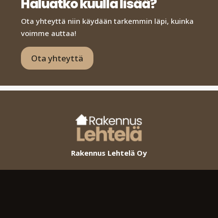
Haluatko kuulla lisää?
Ota yhteyttä niin käydään tarkemmin läpi, kuinka
voimme auttaa!
Ota yhteyttä
Rakennus Lehtelä Oy
Yritys
Uudisrakentaminen
Remontointi
Kokemus