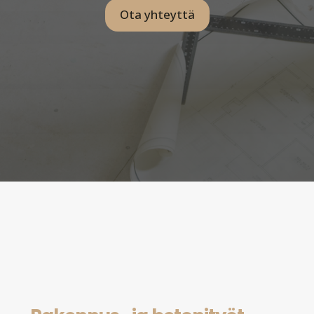
Ota yhteyttä