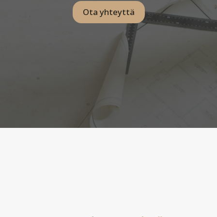
Ota yhteyttä