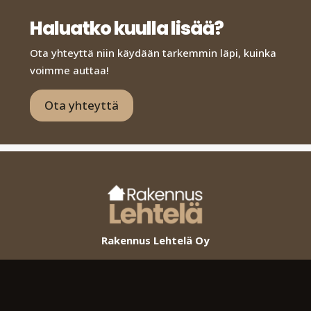
Haluatko kuulla lisää?
Ota yhteyttä niin käydään tarkemmin läpi, kuinka
voimme auttaa!
Ota yhteyttä
Rakennus Lehtelä Oy
Yritys
Uudisrakentaminen